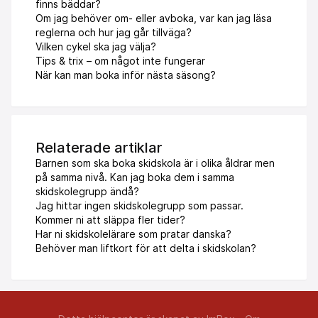
finns bäddar?
Om jag behöver om- eller avboka, var kan jag läsa
reglerna och hur jag går tillväga?
Vilken cykel ska jag välja?
Tips & trix – om något inte fungerar
När kan man boka inför nästa säsong?
Relaterade artiklar
Barnen som ska boka skidskola är i olika åldrar men
på samma nivå. Kan jag boka dem i samma
skidskolegrupp ändå?
Jag hittar ingen skidskolegrupp som passar.
Kommer ni att släppa fler tider?
Har ni skidskolelärare som pratar danska?
Behöver man liftkort för att delta i skidskolan?