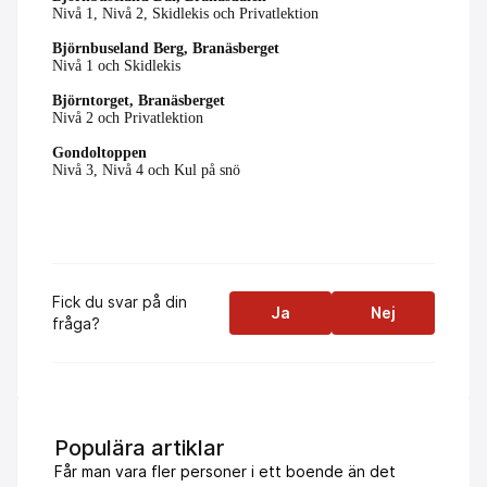
Nivå 1, Nivå 2, Skidlekis och Privatlektion
Björnbuseland Berg, Branäsberget
Nivå 1 och Skidlekis
Björntorget, Branäsberget
Nivå 2 och Privatlektion
Gondoltoppen
Nivå 3, Nivå 4 och Kul på snö
Fick du svar på din
Ja
Nej
fråga?
Populära artiklar
Får man vara fler personer i ett boende än det