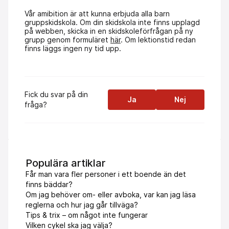
Vår amibition är att kunna erbjuda alla barn
gruppskidskola. Om din skidskola inte finns upplagd
på webben, skicka in en skidskoleförfrågan på ny
grupp genom formuläret
här
. Om lektionstid redan
finns läggs ingen ny tid upp.
Fick du svar på din
Ja
Nej
fråga?
Populära artiklar
Får man vara fler personer i ett boende än det
finns bäddar?
Om jag behöver om- eller avboka, var kan jag läsa
reglerna och hur jag går tillväga?
Tips & trix – om något inte fungerar
Vilken cykel ska jag välja?