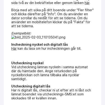
sida två av din bekräftelse eller genom länken
här
.
Börja med att söka på ditt boende under "Fler filter"
och klicka därefter på "Info". Om du använder en
dator scrollar du nedåt för att se tiderna. Om du
använder en mobiltelefon klickar du på "Fakta" för
att se tiderna.
Exempelbild:
Incheckning nyckel och digitalt lås
Här
kan du läsa om hur incheckningen går till.
Utcheckning nyckel
Vid utcheckning lämnas nyckeln i samma automat
där du hämtade den. Ange returkoden på
nyckelbrickan och lämna tillbaka alla nycklar
samtidigt.
Utcheckning digitalt lås
Har ni digitalt lås, checkar ni ut efter att ni låst och
lämnat boendet via utchecknings-SMS:et som
skickades till er kvällen innan.