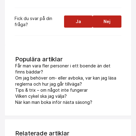
Fick du svar på din
Ja
Nej
fråga?
Populära artiklar
Får man vara fler personer i ett boende än det
finns bäddar?
Om jag behöver om- eller avboka, var kan jag läsa
reglerna och hur jag går tillväga?
Tips & trix – om något inte fungerar
Vilken cykel ska jag välja?
När kan man boka inför nästa säsong?
Relaterade artiklar